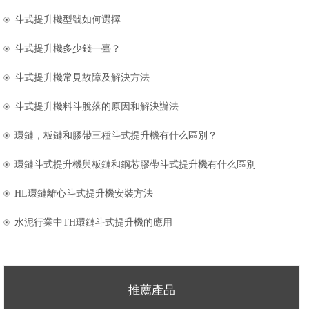
斗式提升機型號如何選擇
斗式提升機多少錢一臺？
斗式提升機常見故障及解決方法
斗式提升機料斗脫落的原因和解決辦法
環鏈，板鏈和膠帶三種斗式提升機有什么區別？
環鏈斗式提升機與板鏈和鋼芯膠帶斗式提升機有什么區別
HL環鏈離心斗式提升機安裝方法
水泥行業中TH環鏈斗式提升機的應用
推薦產品