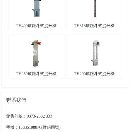
TH400環鏈斗式提升機
TH315環鏈斗式提升機
TH250環鏈斗式提升機
TH200環鏈斗式提升機
聯系我們
銷售熱線：
0373-2682 333
手機：15836198876(微信同號)