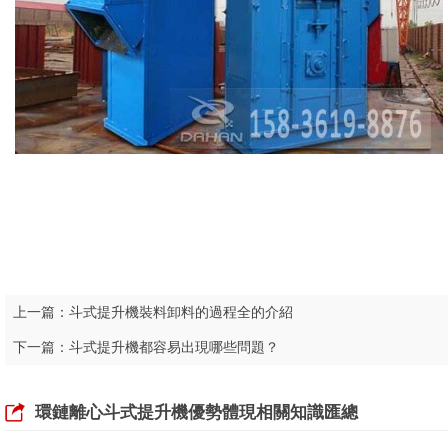
上一篇：
斗式提升機裝料卸料的過程全的介紹
下一篇：
斗式提升機都容易出現哪些問題？
環鏈離心斗式提升機優勢體現相關知識匯總