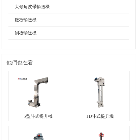
大傾角皮帶輸送機
鏈板輸送機
刮板輸送機
他們也在看
z型斗式提升機
TD斗式提升機