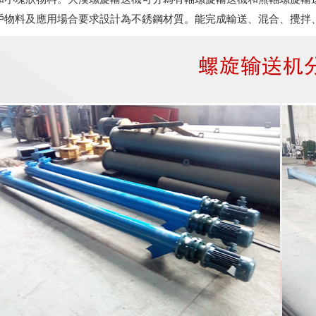
戶物料及應用場合要求設計為不銹鋼材質。能完成輸送、混合、攪拌