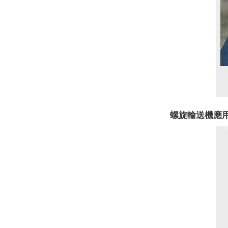
螺旋輸送機應