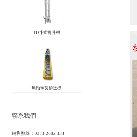
TD斗式提升機
無軸螺旋輸送機
聯系我們
銷售熱線：
0373-2682 333