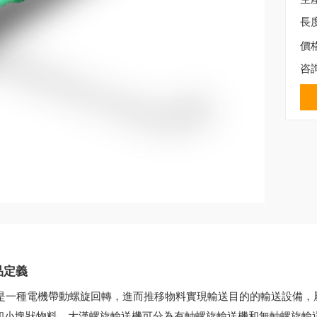
長
價
咨
品定義
是一種電機帶動螺旋回轉，進而推移物料實現輸送目的的輸送設備，
和小塊狀物料。大漢螺旋輸送機可分為有軸螺旋輸送機和無軸螺旋輸