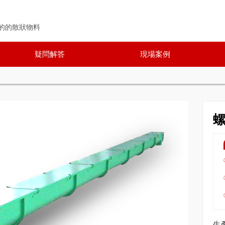
的的散狀物料
疑問解答
現場案例
生產