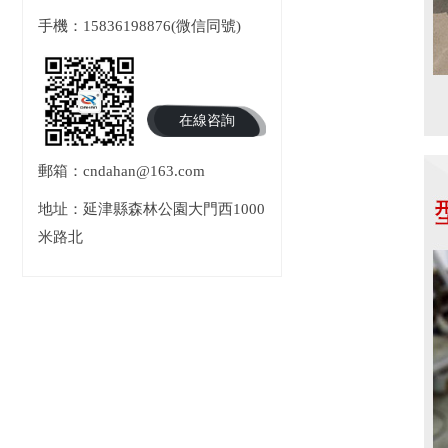
手機：15836198876(微信同號)
在線咨詢
郵箱：cndahan@163.com
地址：延津縣森林公園大門西1000
米路北