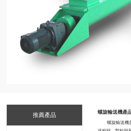
螺旋輸送機產
推薦產品
螺旋輸送機
送粉狀、顆粒狀