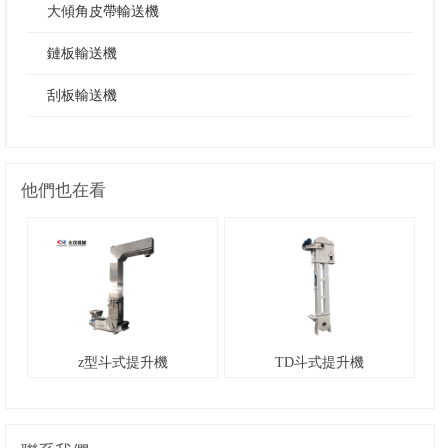
大傾角皮帶輸送機
鏈板輸送機
刮板輸送機
他們也在看
z型斗式提升機
TD斗式提升機