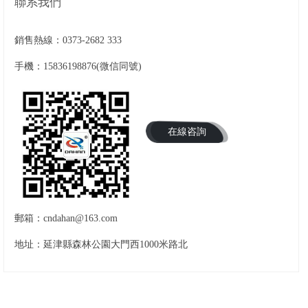
聯系我們
銷售熱線：
0373-2682 333
手機：15836198876(微信同號)
在線咨詢
郵箱：cndahan@163.com
地址：延津縣森林公園大門西1000米路北