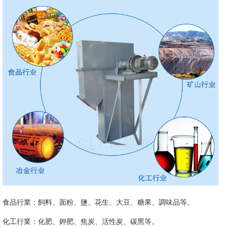
食品行業：飼料、面粉、鹽、花生、大豆、糖果、調味品等。
化工行業：化肥、鉀肥、焦炭、活性炭、碳黑等。