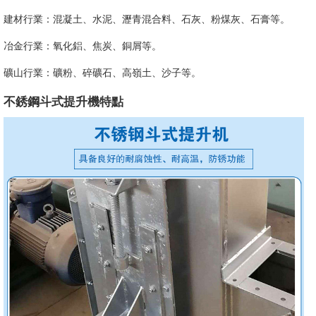
建材行業：混凝土、水泥、瀝青混合料、石灰、粉煤灰、石膏等。
冶金行業：氧化鋁、焦炭、銅屑等。
礦山行業：礦粉、碎礦石、高嶺土、沙子等。
不銹鋼斗式提升機特點