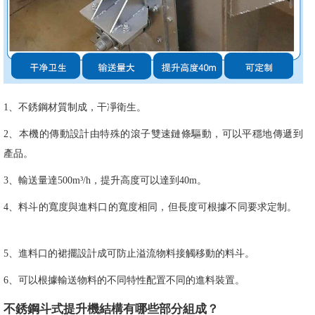
1、不銹鋼材質制成，干凈衛生。
2、本機的傳動設計由特殊的滾子雙速鏈條驅動，可以平穩地傳遞到
產品。
3、輸送量達500m³/h，提升高度可以達到40m。
4、料斗的寬度與進料口的寬度相同，但長度可根據不同要求定制。
5、進料口的裙擺設計成可防止溢流物料接觸移動的料斗。
6、可以根據輸送物料的不同特性配置不同的進料裝置。
不銹鋼斗式提升機結構有哪些部分組成？