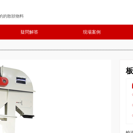
的的散狀物料
疑問解答
現場案例
輸送