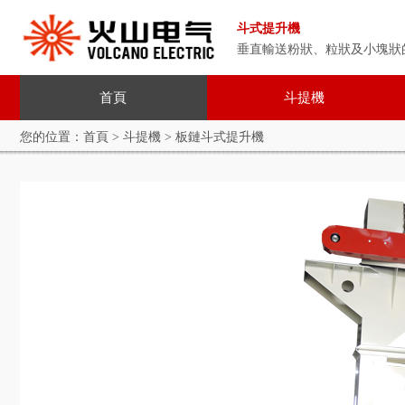
斗式提升機
垂直輸送粉狀、粒狀及小塊狀
首頁
斗提機
您的位置：
首頁
>
斗提機
> 板鏈斗式提升機