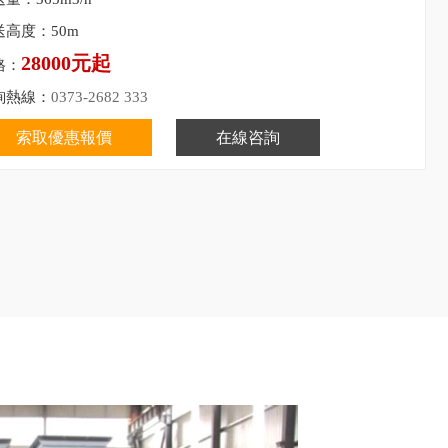
送高度：50m
28000元起
格：
詢熱線：
0373-2682 333
索取優惠報價
在線咨詢