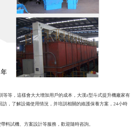
訓等等，這樣會大大增加用戶的成本，大漢z型斗式提升機廠家有
訪，了解設備使用情況，并培訓相關的維護保養方案，24小時
費帶料試機、方案設計等服務，歡迎隨時咨詢。