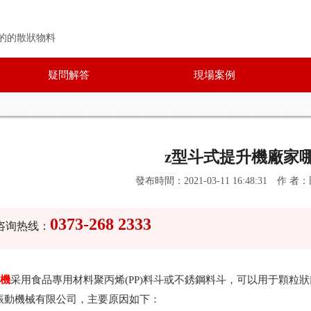
的的散狀物料
疑問解答
現場案例
z型斗式提升機廠家
發布時間：2021-03-11 16:48:31
作 者
0373-268 2333
咨询热线：
升機
采用食品專用材料聚丙烯(PP)料斗或不銹鋼料斗，可以用于顆粒
振動機械有限公司，主要原因如下：