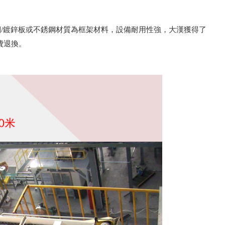
/鍍鋅板或不銹鋼材質為框架材料，設備耐用性強，大漢獲得了
費退換。