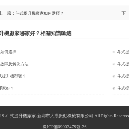
上一篇：
下
斗式提升機廠家如何選擇？
提升機廠家哪家好？相關知識匯總
號如何選擇
斗式
見故障及解決方法
斗式
式提升機型號？
斗式
哪家好？
斗式
019
斗式提升機廠家
-新鄉市大漢振動機械有限公司 All Rights Reser
豫ICP備09002479號-26