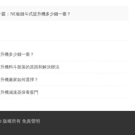
一篇：
NE板鏈斗式提升機多少錢一臺？
提升機多少錢一臺？
提升機料斗脫落的原因和解決辦法
提升機廠家如何選擇？
提升機減速器保養竅門
ved 版權所有
免責聲明