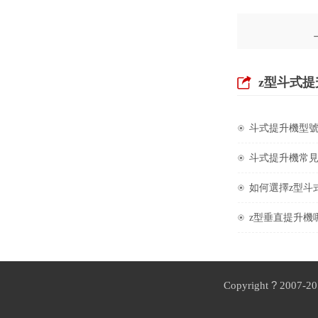
z型斗式
斗式提升機型
斗式提升機常
如何選擇z型斗
z型垂直提升機
?
Copyright
2007-2