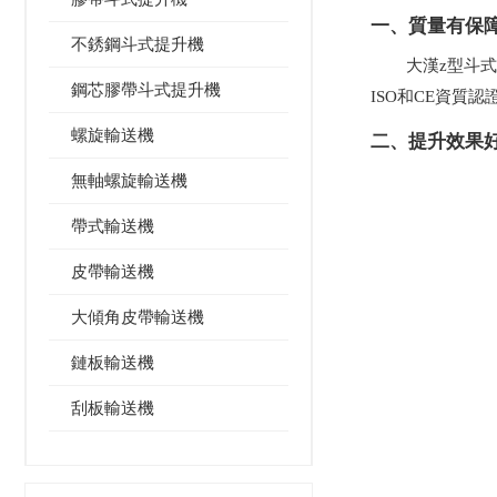
一、質量有保
不銹鋼斗式提升機
大漢z型斗
鋼芯膠帶斗式提升機
ISO和CE資質
螺旋輸送機
二、提升效果
無軸螺旋輸送機
帶式輸送機
皮帶輸送機
大傾角皮帶輸送機
鏈板輸送機
刮板輸送機