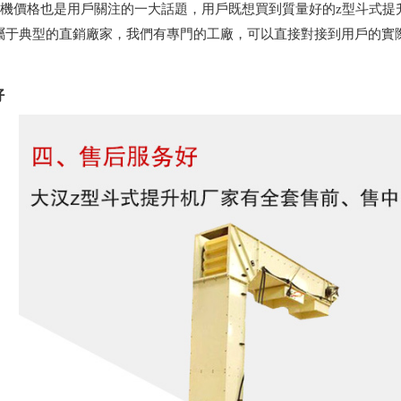
升機價格也是用戶關注的一大話題，用戶既想買到質量好的z型斗式
屬于典型的直銷廠家，我們有專門的工廠，可以直接對接到用戶的實
好