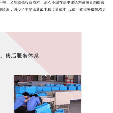
提升機，又想降低投資成本，那么小編在這里建議您選擇直銷型廠
際情況，減少了中間溝通成本和流通成本，z型斗式提升機價格更