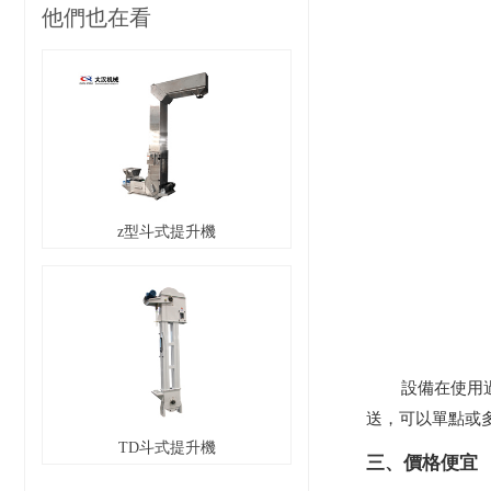
他們也在看
z型斗式提升機
設備在使用
送，可以單點或多
TD斗式提升機
三、價格便宜