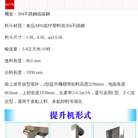
m³/h
機架：304不銹鋼或碳鋼
料斗材質：食品ABS或PP塑料或304不銹鋼
料斗尺寸：1.8L, 4.0L, and 6.0L
輸送量：3-8立方米/小時
進料長度：863 mm
出料長度：1930 mm
除上述常規型號外，z型提升機標準卸料高度3296mm，地面長度
863mm，上部長度1930mm，生產率3-6.5m3/h，還可采用C型、Z-C混
合型，適用于多點上料、多點卸料等場合。