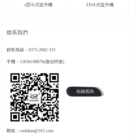
z型斗式提升機
TD斗式提升機
聯系我們
銷售熱線：
0373-2682 333
手機：15836198876(微信同號)
在線咨詢
郵箱：cndahan@163.com