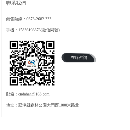
聯系我們
銷售熱線：
0373-2682 333
手機：15836198876(微信同號)
在線咨詢
郵箱：cndahan@163.com
地址：延津縣森林公園大門西1000米路北