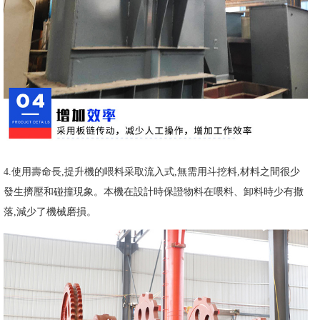
4.使用壽命長,提升機的喂料采取流入式,無需用斗挖料,材料之間很少
發生擠壓和碰撞現象。本機在設計時保證物料在喂料、卸料時少有撒
落,減少了機械磨損。