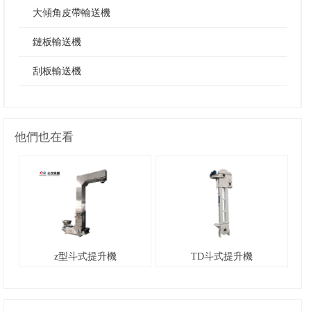
大傾角皮帶輸送機
鏈板輸送機
刮板輸送機
他們也在看
z型斗式提升機
TD斗式提升機