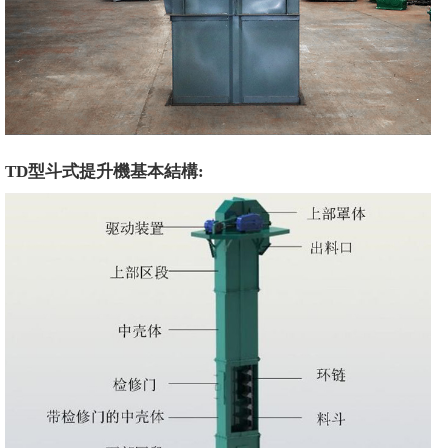
TD型斗式提升機基本結構: