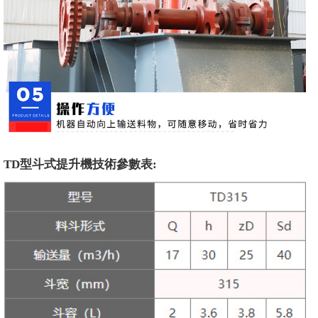
TD型斗式提升機技術參數表: