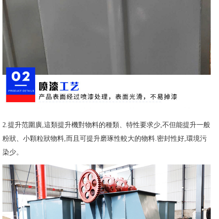
2.提升范圍廣,這類提升機對物料的種類、特性要求少,不但能提升一般
粉狀、小顆粒狀物料,而且可提升磨琢性較大的物料.密封性好,環境污
染少。