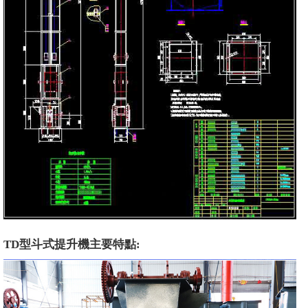
TD型斗式提升機主要特點: