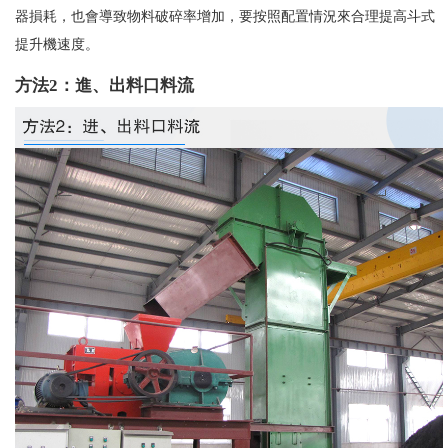
器損耗，也會導致物料破碎率增加，要按照配置情況來合理提高斗式
提升機速度。
方法2：進、出料口料流