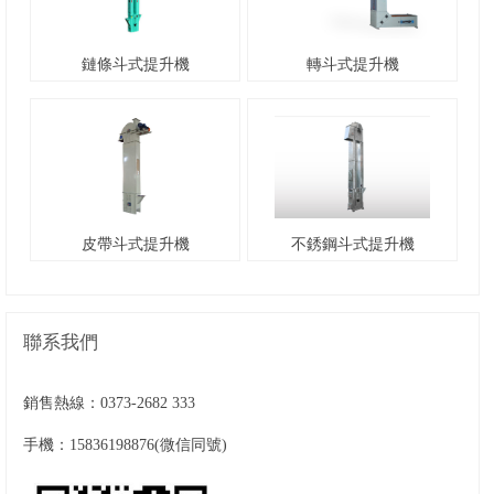
鏈條斗式提升機
轉斗式提升機
皮帶斗式提升機
不銹鋼斗式提升機
聯系我們
銷售熱線：
0373-2682 333
手機：15836198876(微信同號)