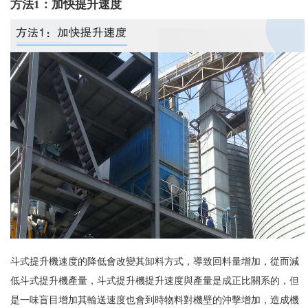
方法1：加快提升速度
斗式提升機速度的降低會改變其卸料方式，導致回料量增加，從而減
低斗式提升機產量，斗式提升機提升速度與產量是成正比關系的，但
是一味盲目增加其輸送速度也會到時物料對機壁的沖擊增加，造成機