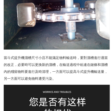
當斗式提升機溜槽尺寸小且不能滿足物料輸送時，要對溜槽進行適當
的改正，必要時可以更換新的溜槽，在輸送過程中粘連在鏈條和溜槽
內的殘留物料要進行及時清理，一方面可以提高斗式提升機輸送量，
另一方面可以避免物料遭受污染。