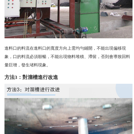
進料口的料流在進料口的寬度方向上需均勻鋪開，不能出現偏移現
象，口的料流必須順暢，不能出現物料堆積、滯留，否則會導致回料
量巨增，發生堵料現象。
方法3：對溜槽進行改進