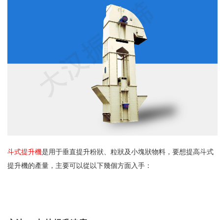
斗式提升機
是用于垂直提升粉狀、粒狀及小塊狀物料，要想提高斗式
提升機的產量，主要可以從以下幾個方面入手：