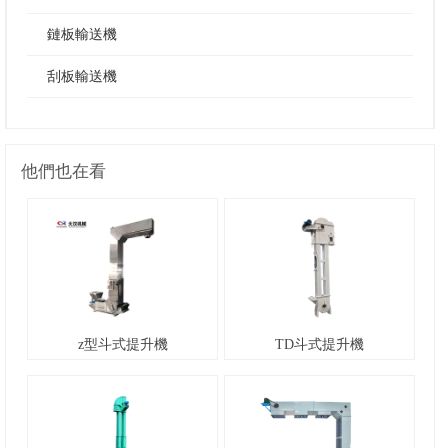
鏈板輸送機
刮板輸送機
他們也在看
z型斗式提升機
TD斗式提升機