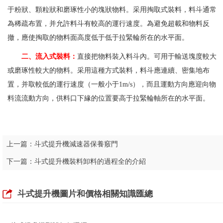
于粉狀、顆粒狀和磨琢性小的塊狀物料。采用掏取式裝料，料斗通常
為稀疏布置，并允許料斗有較高的運行速度。為避免超載和物料反
撤，應使掏取的物料面高度低于低于拉緊輪所在的水平面。
二、流入式裝料：
直接把物料裝入料斗內。可用于輸送塊度較大
或磨琢性較大的物料。采用這種方式裝料，料斗應連續、密集地布
置，并取較低的運行速度（一般小于1m/s），而且運動方向應迎向物
料流流動方向，供料口下緣的位置要高于拉緊輪軸所在的水平面。
上一篇：
斗式提升機減速器保養竅門
下一篇：
斗式提升機裝料卸料的過程全的介紹
斗式提升機圖片和價格相關知識匯總