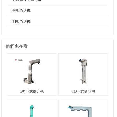
鏈板輸送機
刮板輸送機
他們也在看
z型斗式提升機
TD斗式提升機