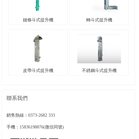
鏈條斗式提升機
轉斗式提升機
皮帶斗式提升機
不銹鋼斗式提升機
聯系我們
銷售熱線：
0373-2682 333
手機：15836198876(微信同號)