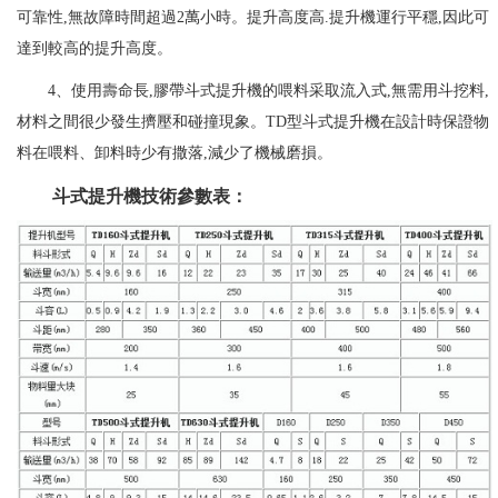
可靠性,無故障時間超過2萬小時。提升高度高.提升機運行平穩,因此可
達到較高的提升高度。
4、使用壽命長,膠帶斗式提升機的喂料采取流入式,無需用斗挖料,
材料之間很少發生擠壓和碰撞現象。TD型斗式提升機在設計時保證物
料在喂料、卸料時少有撒落,減少了機械磨損。
斗式提升機技術參數表：