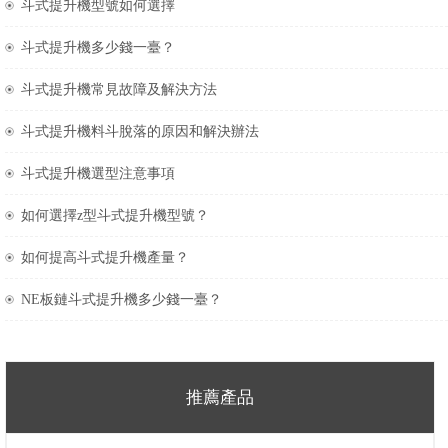
斗式提升機型號如何選擇
斗式提升機多少錢一臺？
斗式提升機常見故障及解決方法
斗式提升機料斗脫落的原因和解決辦法
斗式提升機選型注意事項
如何選擇z型斗式提升機型號？
如何提高斗式提升機產量？
NE板鏈斗式提升機多少錢一臺？
推薦產品